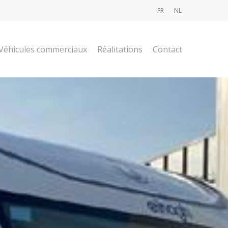
FR
NL
Véhicules commerciaux
Réalitations
Contact