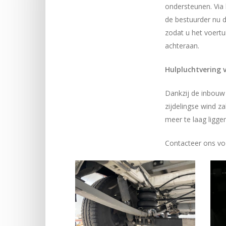
ondersteunen. Via
de bestuurder nu d
zodat u het voertu
achteraan.
Hulpluchtvering v
Dankzij de inbouw
zijdelingse wind z
meer te laag ligge
Contacteer ons vo