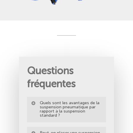
Questions
fréquentes
Quels sont les avantages de la
suspension pneumatique par
rapport à la suspension
standard ?
– meilleur confort de conduite dans
Peut-on placer une suspension