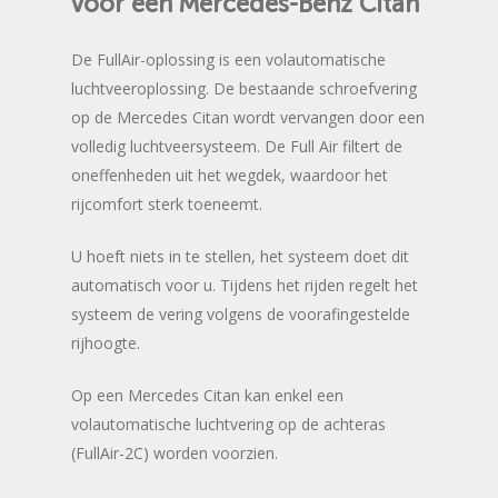
voor
een
Mercedes-Benz
Citan
De FullAir-oplossing is een volautomatische
luchtveeroplossing. De bestaande schroefvering
op de Mercedes Citan wordt vervangen door een
volledig luchtveersysteem. De Full Air filtert de
oneffenheden uit het wegdek, waardoor het
rijcomfort sterk toeneemt.
U hoeft niets in te stellen, het systeem doet dit
automatisch voor u. Tijdens het rijden regelt het
systeem de vering volgens de voorafingestelde
rijhoogte.
Op een Mercedes Citan kan enkel een
volautomatische luchtvering op de achteras
(FullAir-2C) worden voorzien.