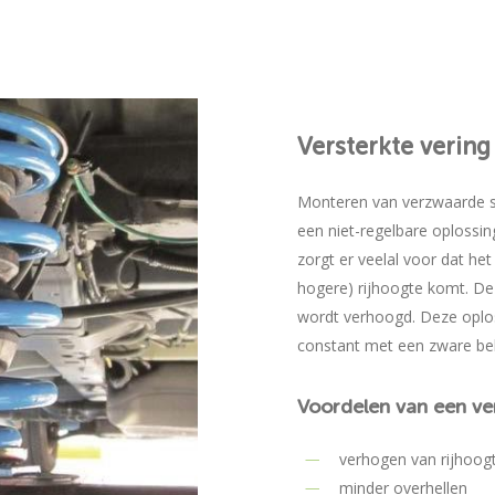
Versterkte
vering
Monteren van verzwaarde s
een niet-regelbare oplossi
zorgt er veelal voor dat he
hogere) rijhoogte komt. De
wordt verhoogd. Deze oplos
constant met een zware bel
Voordelen
van
een
ve
verhogen van rijhoog
minder overhellen