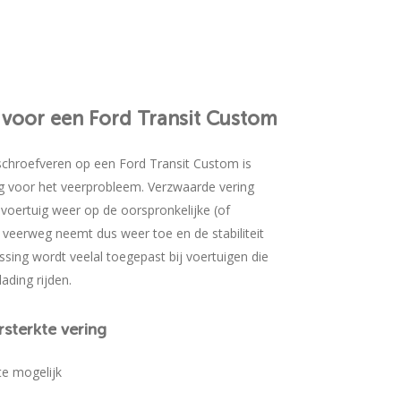
voor
een
Ford
Transit
Custom
chroefveren op een Ford Transit Custom is
ng voor het veerprobleem. Verzwaarde vering
t voertuig weer op de oorspronkelijke (of
 veerweg neemt dus weer toe en de stabiliteit
sing wordt veelal toegepast bij voertuigen die
ading rijden.
rsterkte
vering
te mogelijk