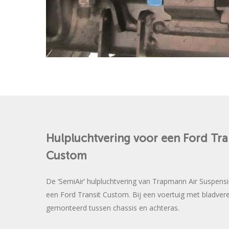
Hulpluchtvering
voor
een
Ford
Tra
Custom
De ‘SemiAir’ hulpluchtvering van Trapmann Air Suspensi
een Ford Transit Custom. Bij een voertuig met bladver
gemonteerd tussen chassis en achteras.