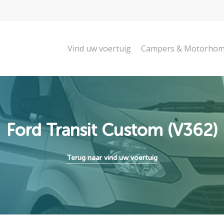
Vind uw voertuig
Campers & Motorho
Ford Transit Custom (V362)
Terug naar vind uw voertuig