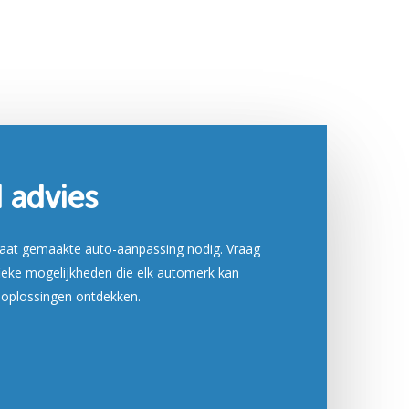
d advies
maat gemaakte auto-aanpassing nodig. Vraag
fieke mogelijkheden die elk automerk kan
 oplossingen ontdekken.