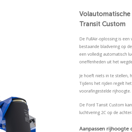
Volautomatische
Transit
Custom
De FullAir-oplossing is een
bestaande bladvering op d
een volledig automatisch luc
oneffenheden uit het wegde
Je hoeft niets in te stellen
Tijdens het rijden regelt h
voorafingestelde rijhoogte.
De Ford Tansit Custom kan
luchtvering 2C op de achter
Aanpassen
rijhoogte