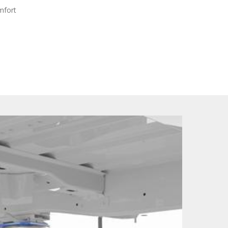
mfort