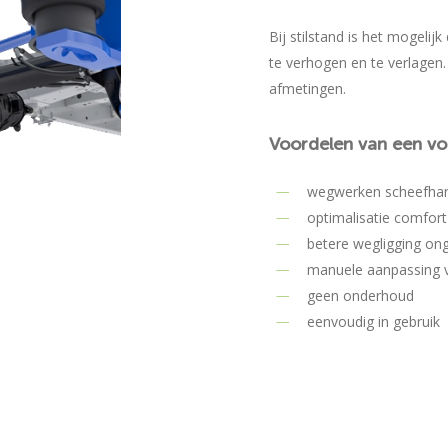
Bij stilstand is het mogeli
te verhogen en te verlagen.
afmetingen.
Voordelen
van
een
vo
wegwerken scheefhan
optimalisatie comfort 
betere wegligging on
manuele aanpassing va
geen onderhoud
eenvoudig in gebruik