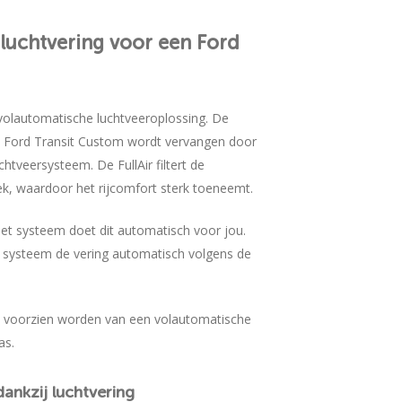
luchtvering
voor
een
Ford
 volautomatische luchtveeroplossing. De
e Ford Transit Custom wordt vervangen door
htveersysteem. De FullAir filtert de
k, waardoor het rijcomfort sterk toeneemt.
, het systeem doet dit automatisch voor jou.
et systeem de vering automatisch volgens de
 voorzien worden van een volautomatische
as.
dankzij
luchtvering