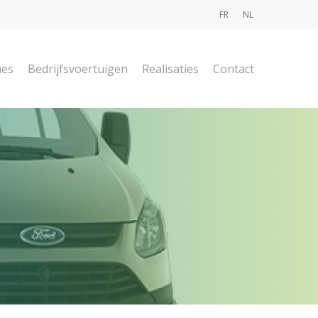
FR
NL
mes
Bedrijfsvoertuigen
Realisaties
Contact