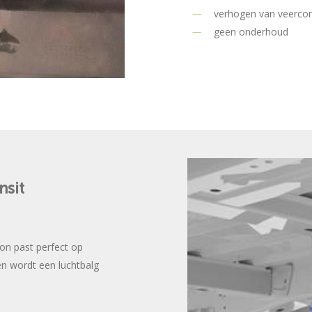
verhogen van veerco
geen onderhoud
nsit
on past perfect op
en wordt een luchtbalg