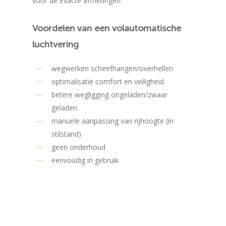
voor de exacte afmetingen.
Voordelen
van
een
volautomatische
luchtvering
wegwerken scheefhangen/overhellen
optimalisatie comfort en veiligheid
betere wegligging ongeladen/zwaar
geladen
manuele aanpassing van rijhoogte (in
stilstand)
geen onderhoud
eenvoudig in gebruik