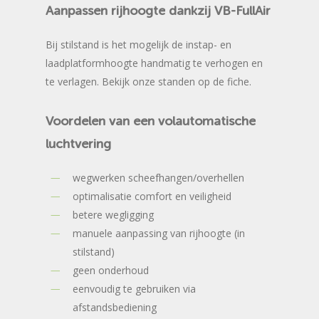
Aanpassen
rijhoogte
dankzij
VB-FullAir
Bij stilstand is het mogelijk de instap- en
laadplatformhoogte handmatig te verhogen en
te verlagen. Bekijk onze standen op de fiche.
Voordelen
van
een
volautomatische
luchtvering
wegwerken scheefhangen/overhellen
optimalisatie comfort en veiligheid
betere wegligging
manuele aanpassing van rijhoogte (in
stilstand)
geen onderhoud
eenvoudig te gebruiken via
afstandsbediening