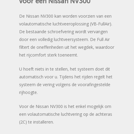
voor
een
Nissan
NV300
De Nissan NV300 kan worden voorzien van een
volautomatische luchtveeroplossing (VB-FullAir).
De bestaande schroefvering wordt vervangen
door een volledig luchtveersysteem. De Full Air
filtert de oneffenheden uit het wegdek, waardoor
het rijcomfort sterk toeneemt.
U hoeft niets in te stellen, het systeem doet dit
automatisch voor u. Tijdens het rijden regelt het
systeem de vering volgens de voorafingestelde
rijhoogte.
Voor de Nissan NV300 is het enkel mogelijk om
een volautomatische luchtvering op de achteras
(2C) te installeren.