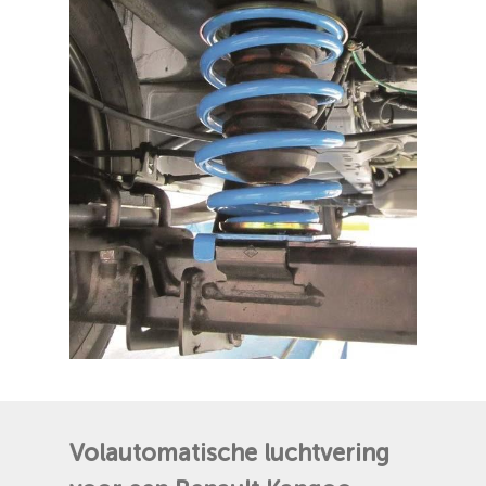
Volautomatische
luchtvering