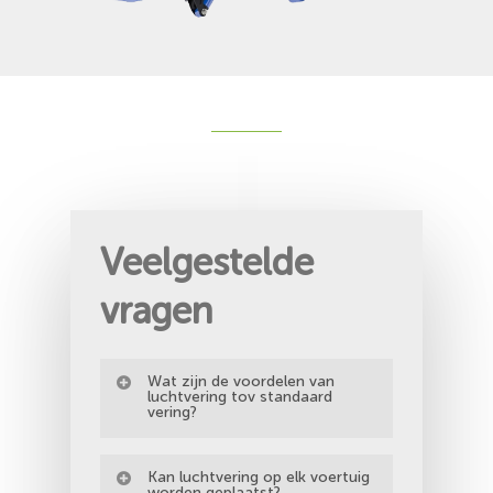
Veelgestelde
vragen
Wat zijn de voordelen van
luchtvering tov standaard
vering?
– beter rijcomfort in alle
Kan luchtvering op elk voertuig
omstandigheden
worden geplaatst?