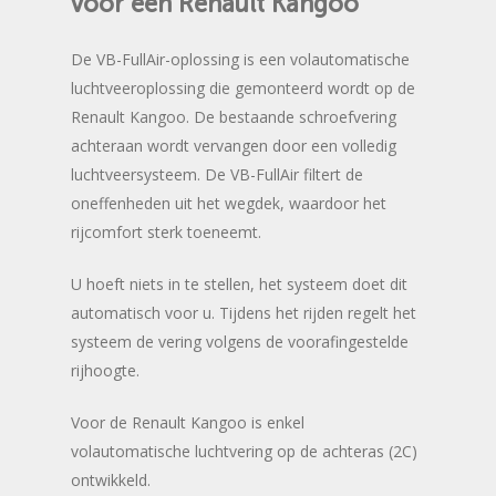
voor
een
Renault
Kangoo
De VB-FullAir-oplossing is een volautomatische
luchtveeroplossing die gemonteerd wordt op de
Renault Kangoo. De bestaande schroefvering
achteraan wordt vervangen door een volledig
luchtveersysteem. De VB-FullAir filtert de
oneffenheden uit het wegdek, waardoor het
rijcomfort sterk toeneemt.
U hoeft niets in te stellen, het systeem doet dit
automatisch voor u. Tijdens het rijden regelt het
systeem de vering volgens de voorafingestelde
rijhoogte.
Voor de Renault Kangoo is enkel
volautomatische luchtvering op de achteras (2C)
ontwikkeld.