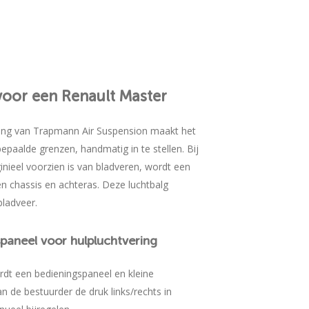
voor
een
Renault
Master
ring van Trapmann Air Suspension maakt het
bepaalde grenzen, handmatig in te stellen. Bij
inieel voorzien is van bladveren, wordt een
n chassis en achteras. Deze luchtbalg
ladveer.
spaneel
voor
hulpluchtvering
rdt een bedieningspaneel en kleine
 de bestuurder de druk links/rechts in