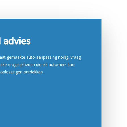
d advies
maat gemaakte auto-aanpassing nodig. Vraag
fieke mogelijkheden die elk automerk kan
 oplossingen ontdekken.