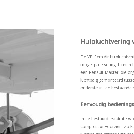
Hulpluchtvering
De VB-SemiAir hulpluchtve
mogelijk de vering, binnen 
een Renault Master, die org
luchtbalg gemonteerd tusse
ondersteunt de bestaande b
Eenvoudig
bediening
In de bestuurdersruimte wo
compressor voorzien. Zo kan