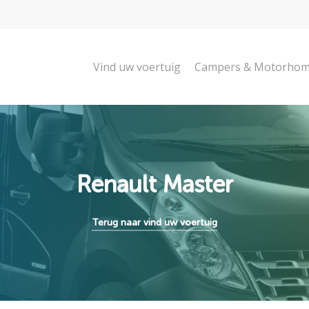
Vind uw voertuig
Campers & Motorho
Renault Master
Terug naar vind uw voertuig