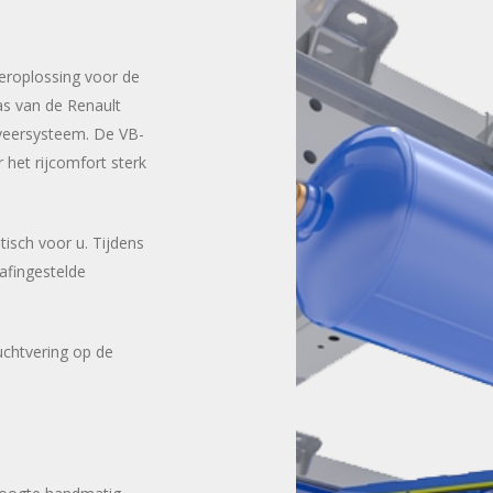
eeroplossing voor de
as van de Renault
tveersysteem. De VB-
 het rijcomfort sterk
tisch voor u. Tijdens
afingestelde
uchtvering op de