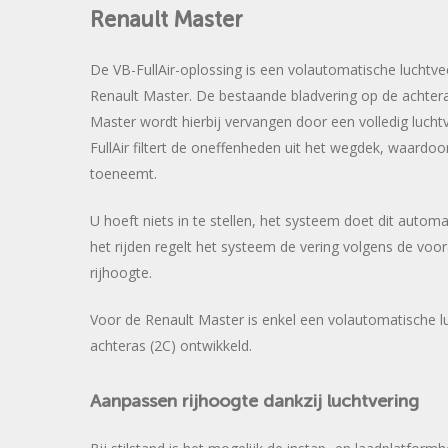
Renault
Master
De VB-FullAir-oplossing is een volautomatische luchtv
Renault Master. De bestaande bladvering op de achter
Master wordt hierbij vervangen door een volledig luch
FullAir filtert de oneffenheden uit het wegdek, waardoor
toeneemt.
U hoeft niets in te stellen, het systeem doet dit automa
het rijden regelt het systeem de vering volgens de voor
rijhoogte.
Voor de Renault Master is enkel een volautomatische l
achteras (2C) ontwikkeld.
Aanpassen
rijhoogte
dankzij
luchtvering