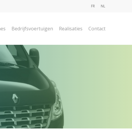
FR
NL
mes
Bedrijfsvoertuigen
Realisaties
Contact