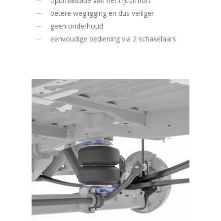
optimalisatie van het rijcomfort
betere wegligging en dus veiliger
geen onderhoud
eenvoudige bediening via 2 schakelaars