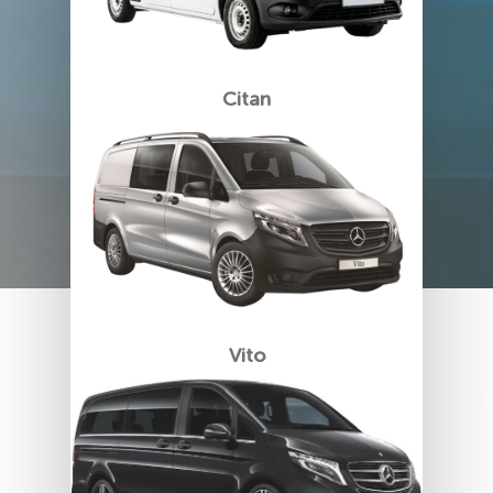
Citan
Vito