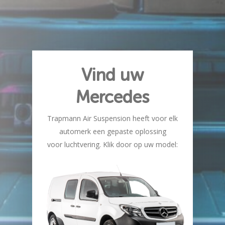
Vind uw
Mercedes
Trapmann Air Suspension heeft voor elk
automerk een gepaste oplossing
voor luchtvering. Klik door op uw model: