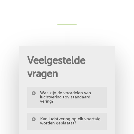
Veelgestelde
vragen
Wat zijn de voordelen van
luchtvering tov standaard
vering?
– beter rijcomfort in alle
Kan luchtvering op elk voertuig
omstandigheden
worden geplaatst?
– veel veiliger wanner het voertuig in